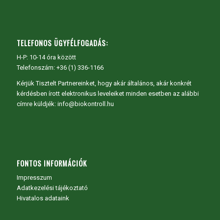
TELEFONOS ÜGYFÉLFOGADÁS:
H-P: 10-14 óra között
Telefonszám: +36 (1) 336-1166
Kérjük Tisztelt Partnereinket, hogy akár általános, akár konkrét
kérdésben írott elektronikus leveleiket minden esetben az alábbi
címre küldjék: info@biokontroll.hu
FONTOS INFORMÁCIÓK
Impresszum
Adatkezelési tájékoztató
Hivatalos adataink