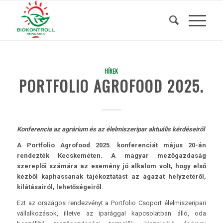
HÍREK
PORTFOLIO AGROFOOD 2025.
Konferencia az agrárium és az élelmiszeripar aktuális kérdéseiről
A Portfolio Agrofood 2025. konferenciát május 20-án
rendezték Kecskeméten. A magyar mezőgazdaság
szereplői számára az esemény jó alkalom volt, hogy első
kézből kaphassanak tájékoztatást az ágazat helyzetéről,
kilátásairól, lehetőségeiről.
Ezt az országos rendezvényt a Portfolio Csoport élelmiszeripari
vállalkozások, illetve az iparággal kapcsolatban álló, oda