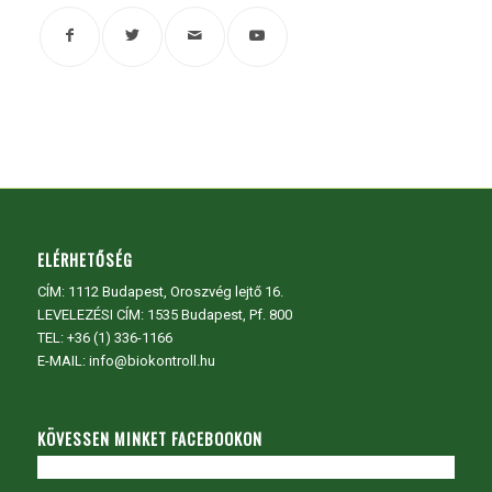
ELÉRHETŐSÉG
CÍM:
1112 Budapest, Oroszvég lejtő 16.
LEVELEZÉSI CÍM: 1535 Budapest, Pf. 800
TEL:
+36 (1) 336-1166
E-MAIL: info@biokontroll.hu
KÖVESSEN MINKET FACEBOOKON