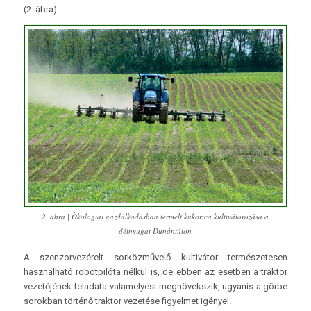
(2. ábra).
2. ábra | Ökológiai gazdálkodásban termelt kukorica kultivátorozása a
délnyugat Dunántúlon
A szenzorvezérelt sorközművelő kultivátor természetesen
használható robotpilóta nélkül is, de ebben az esetben a traktor
vezetőjének feladata valamelyest megnövekszik, ugyanis a görbe
sorokban történő traktor vezetése figyelmet igényel.