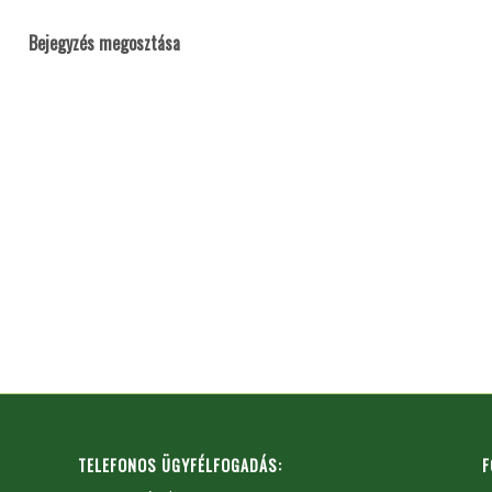
Bejegyzés megosztása
TELEFONOS ÜGYFÉLFOGADÁS:
F