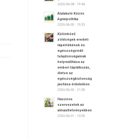
2026-06-08 - 19:46
Átalakuló Közös
Agrárpolitika
2026-06-05 - 19:33
Különböző
zöldségek eredeti
tápértékének és
egészségvédő
tulajdonságainak
helyreállítása az
emberi táplálkozás,
illetve az
egészségbiztonság
javítása érdekében
2026-06-03 - 21:09
Hasznos
szervezetek az
almaültetvényekben
2026-06-01 - 10:05