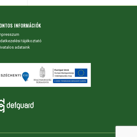
ONTOS INFORMÁCIÓK
mpresszum
datkezelési tájékoztató
ivatalos adataink