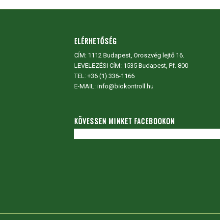
ELÉRHETŐSÉG
CÍM:
1112 Budapest, Oroszvég lejtő 16.
LEVELEZÉSI CÍM: 1535 Budapest, Pf. 800
TEL:
+36 (1) 336-1166
E-MAIL: info@biokontroll.hu
KÖVESSEN MINKET FACEBOOKON