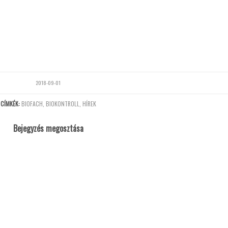
2018-09-01
CÍMKÉK:
BIOFACH
,
BIOKONTROLL
,
HÍREK
Bejegyzés megosztása