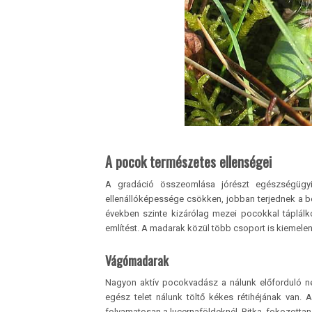
A pocok természetes ellenségei
A gradáció összeomlása jórészt egészségügyi
ellenállóképessége csökken, jobban terjednek a be
években szinte kizárólag mezei pocokkal táplálk
említést. A madarak közül több csoport is kiemele
Vágómadarak
Nagyon aktív pocokvadász a nálunk előforduló nég
egész telet nálunk töltő kékes rétihéjának van.
folyamatosan a lucernaföldeknél. Ritka, fokozottan