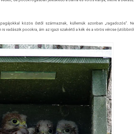
apagájokkal közös őstől származnak, küllemük azonban „ragadozós”. N
 is vadászik pocokra, ám az igazi szakértő a kék és a vörös vércse (utóbbiról