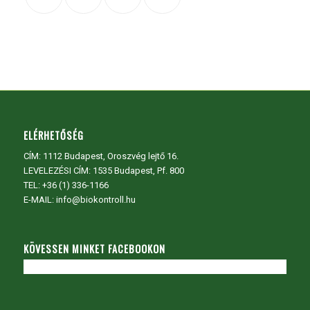
ELÉRHETŐSÉG
CÍM:
1112 Budapest, Oroszvég lejtő 16.
LEVELEZÉSI CÍM: 1535 Budapest, Pf. 800
TEL:
+36 (1) 336-1166
E-MAIL: info@biokontroll.hu
KÖVESSEN MINKET FACEBOOKON