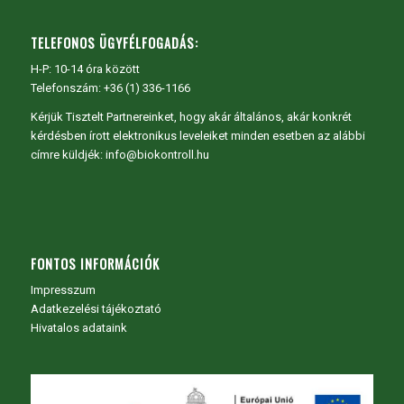
TELEFONOS ÜGYFÉLFOGADÁS:
H-P: 10-14 óra között
Telefonszám: +36 (1) 336-1166
Kérjük Tisztelt Partnereinket, hogy akár általános, akár konkrét
kérdésben írott elektronikus leveleiket minden esetben az alábbi
címre küldjék: info@biokontroll.hu
FONTOS INFORMÁCIÓK
Impresszum
Adatkezelési tájékoztató
Hivatalos adataink