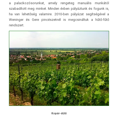
a palackozósorunkat, amely rengeteg manuális munkától
szabadított meg minket. Minden évben pályáztunk és fogunk is,
ha van lehetőség valamire. 2010-ben pályázat segítségével a
Weninger és Gere pincészetnél is megcsináltuk a hűtő-fűtő
rendszert.
Kopár-dűlő