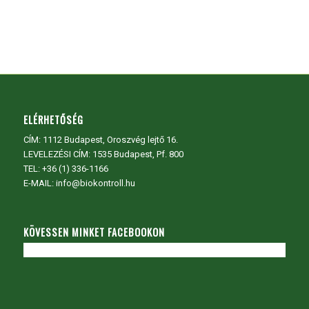
ELÉRHETŐSÉG
CÍM:
1112 Budapest, Oroszvég lejtő 16.
LEVELEZÉSI CÍM: 1535 Budapest, Pf. 800
TEL:
+36 (1) 336-1166
E-MAIL: info@biokontroll.hu
KÖVESSEN MINKET FACEBOOKON