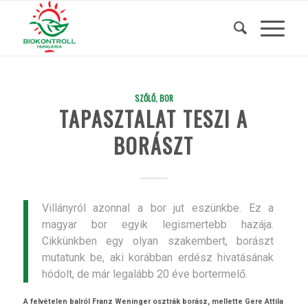
SZŐLŐ, BOR
TAPASZTALAT TESZI A
BORÁSZT
Villányról azonnal a bor jut eszünkbe. Ez a
magyar bor egyik legismertebb hazája.
Cikkünkben egy olyan szakembert, borászt
mutatunk be, aki korábban erdész hivatásának
hódolt, de már legalább 20 éve bortermelő.
A felvételen balról Franz Weninger osztrák borász, mellette Gere Attila