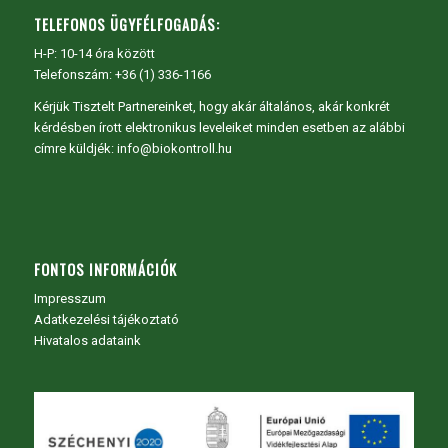
TELEFONOS ÜGYFÉLFOGADÁS:
H-P: 10-14 óra között
Telefonszám: +36 (1) 336-1166
Kérjük Tisztelt Partnereinket, hogy akár általános, akár konkrét
kérdésben írott elektronikus leveleiket minden esetben az alábbi
címre küldjék: info@biokontroll.hu
FONTOS INFORMÁCIÓK
Impresszum
Adatkezelési tájékoztató
Hivatalos adataink