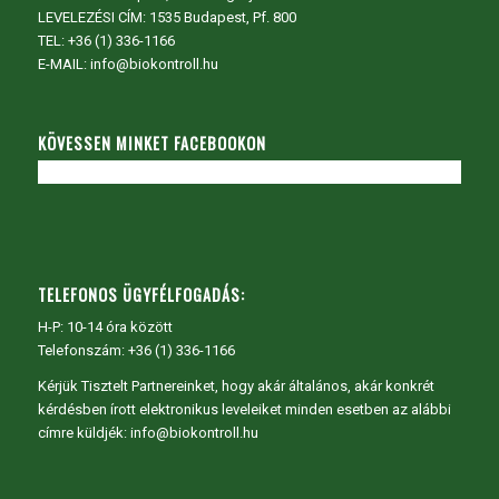
LEVELEZÉSI CÍM: 1535 Budapest, Pf. 800
TEL:
+36 (1) 336-1166
E-MAIL: info@biokontroll.hu
KÖVESSEN MINKET FACEBOOKON
TELEFONOS ÜGYFÉLFOGADÁS:
H-P: 10-14 óra között
Telefonszám: +36 (1) 336-1166
Kérjük Tisztelt Partnereinket, hogy akár általános, akár konkrét
kérdésben írott elektronikus leveleiket minden esetben az alábbi
címre küldjék: info@biokontroll.hu