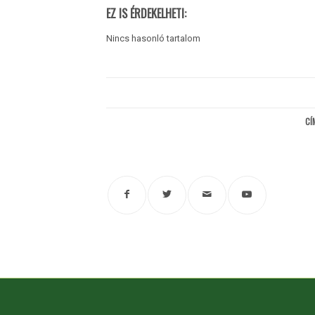
EZ IS ÉRDEKELHETI:
Nincs hasonló tartalom
CÍ