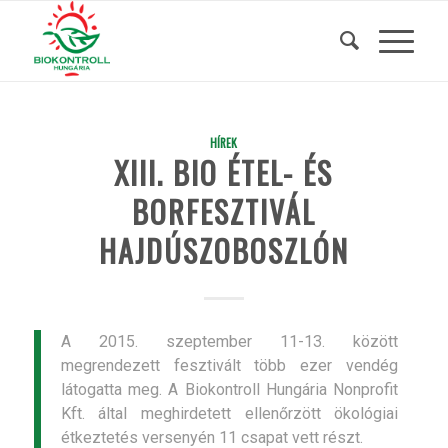
HÍREK
XIII. BIO ÉTEL- ÉS
BORFESZTIVÁL
HAJDÚSZOBOSZLÓN
A 2015. szeptember 11-13. között
megrendezett fesztivált több ezer vendég
látogatta meg. A Biokontroll Hungária Nonprofit
Kft. által meghirdetett ellenőrzött ökológiai
étkeztetés versenyén 11 csapat vett részt.