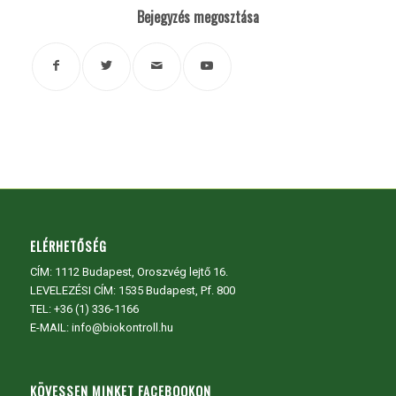
Bejegyzés megosztása
ELÉRHETŐSÉG
CÍM:
1112 Budapest, Oroszvég lejtő 16.
LEVELEZÉSI CÍM: 1535 Budapest, Pf. 800
TEL:
+36 (1) 336-1166
E-MAIL: info@biokontroll.hu
KÖVESSEN MINKET FACEBOOKON