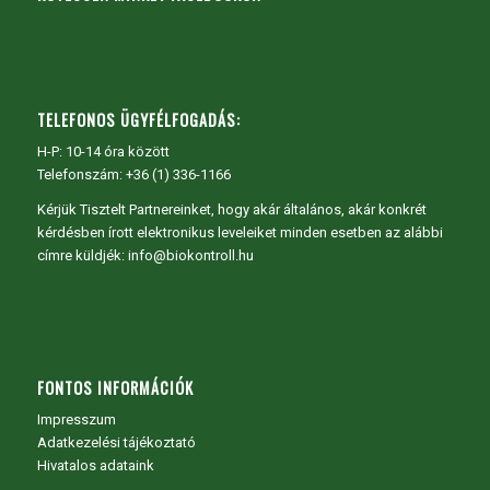
TELEFONOS ÜGYFÉLFOGADÁS:
H-P: 10-14 óra között
Telefonszám: +36 (1) 336-1166
Kérjük Tisztelt Partnereinket, hogy akár általános, akár konkrét
kérdésben írott elektronikus leveleiket minden esetben az alábbi
címre küldjék: info@biokontroll.hu
FONTOS INFORMÁCIÓK
Impresszum
Adatkezelési tájékoztató
Hivatalos adataink