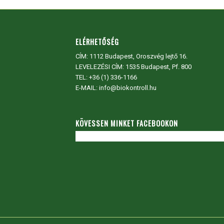
ELÉRHETŐSÉG
CÍM:
1112 Budapest, Oroszvég lejtő 16.
LEVELEZÉSI CÍM: 1535 Budapest, Pf. 800
TEL:
+36 (1) 336-1166
E-MAIL: info@biokontroll.hu
KÖVESSEN MINKET FACEBOOKON