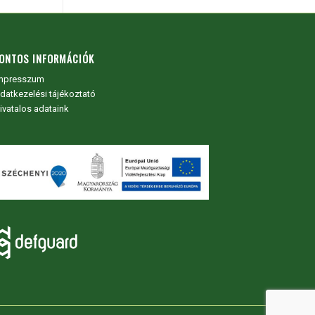
ONTOS INFORMÁCIÓK
mpresszum
datkezelési tájékoztató
ivatalos adataink