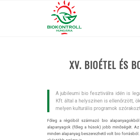
XV. BIOÉTEL ÉS 
A jubileumi bio fesztiválra idén is le
Kft. által a helyszínen is ellenőrzött,
melyen kulturális programok szórakoz
Főleg a régióból származó bio alapanyagokból 
alapanyagok (főleg a húsok) jobb minőségét. Az ök
minden alapanyag beszerezhető volt bio forrásból. 