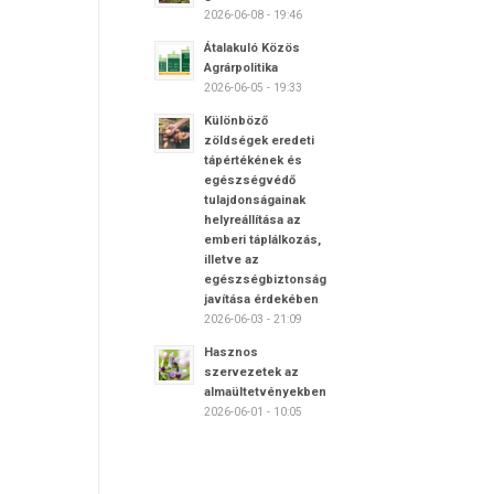
2026-06-08 - 19:46
Átalakuló Közös
Agrárpolitika
2026-06-05 - 19:33
Különböző
zöldségek eredeti
tápértékének és
egészségvédő
tulajdonságainak
helyreállítása az
emberi táplálkozás,
illetve az
egészségbiztonság
javítása érdekében
2026-06-03 - 21:09
Hasznos
szervezetek az
almaültetvényekben
2026-06-01 - 10:05