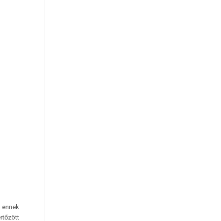
, ennek
rtőzött