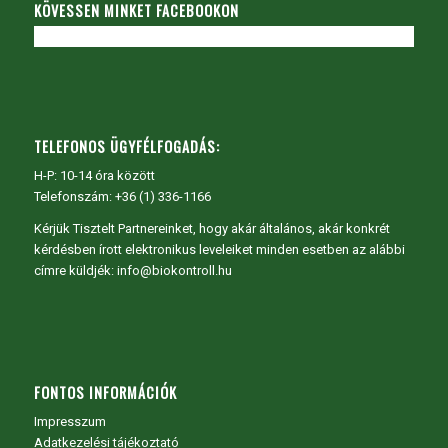
KÖVESSEN MINKET FACEBOOKON
TELEFONOS ÜGYFÉLFOGADÁS:
H-P: 10-14 óra között
Telefonszám: +36 (1) 336-1166
Kérjük Tisztelt Partnereinket, hogy akár általános, akár konkrét
kérdésben írott elektronikus leveleiket minden esetben az alábbi
címre küldjék: info@biokontroll.hu
FONTOS INFORMÁCIÓK
Impresszum
Adatkezelési tájékoztató