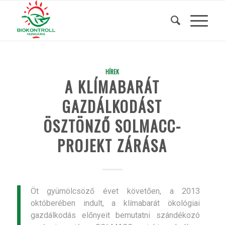
HÍREK
A KLÍMABARÁT
GAZDÁLKODÁST
ÖSZTÖNZŐ SOLMACC-
PROJEKT ZÁRÁSA
Öt gyümölcsöző évet követően, a 2013
októberében indult, a klímabarát ökológiai
gazdálkodás előnyeit bemutatni szándékozó