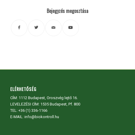
Bejegyzés megosztása
ELÉRHETŐSÉG
CÍM:
1112 Budapest, Oroszvég lejtő 16.
LEVELEZÉSI CÍM: 1535 Budapest, Pf. 800
TEL:
+36 (1) 336-1166
E-MAIL: info@biokontroll.hu