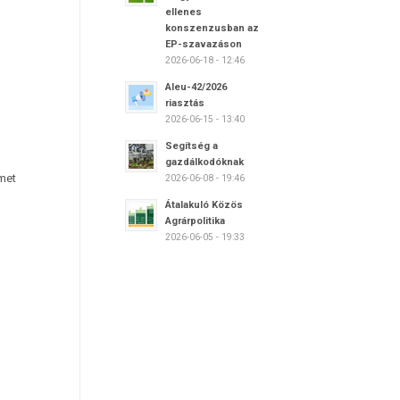
ellenes
konszenzusban az
EP-szavazáson
2026-06-18 - 12:46
Aleu-42/2026
riasztás
2026-06-15 - 13:40
Segítség a
gazdálkodóknak
lmet
2026-06-08 - 19:46
Átalakuló Közös
Agrárpolitika
2026-06-05 - 19:33