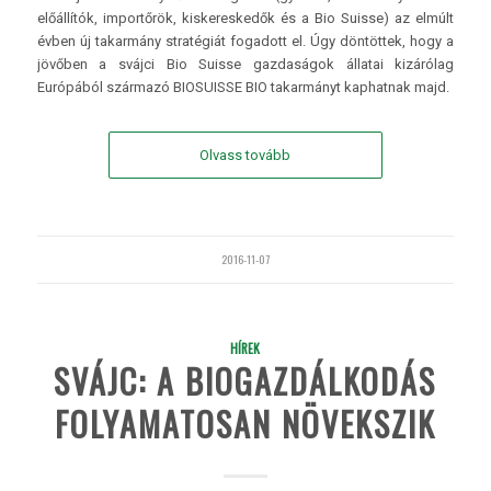
előállítók, importőrök, kiskereskedők és a Bio Suisse) az elmúlt
évben új takarmány stratégiát fogadott el. Úgy döntöttek, hogy a
jövőben a svájci Bio Suisse gazdaságok állatai kizárólag
Európából származó BIOSUISSE BIO takarmányt kaphatnak majd.
Olvass tovább
2016-11-07
HÍREK
SVÁJC: A BIOGAZDÁLKODÁS
FOLYAMATOSAN NÖVEKSZIK