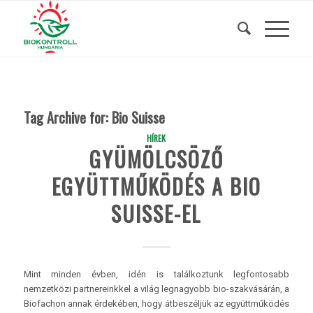
Tag Archive for:
Bio Suisse
HÍREK
GYÜMÖLCSÖZŐ
EGYÜTTMŰKÖDÉS A BIO
SUISSE-EL
Mint minden évben, idén is találkoztunk legfontosabb
nemzetközi partnereinkkel a világ legnagyobb bio-szakvásárán, a
Biofachon annak érdekében, hogy átbeszéljük az együttműködés