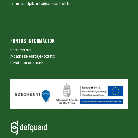
címre küldjék: info@biokontroll.hu
FONTOS INFORMÁCIÓK
Impresszum
Adatkezelési tájékoztató
Hivatalos adataink