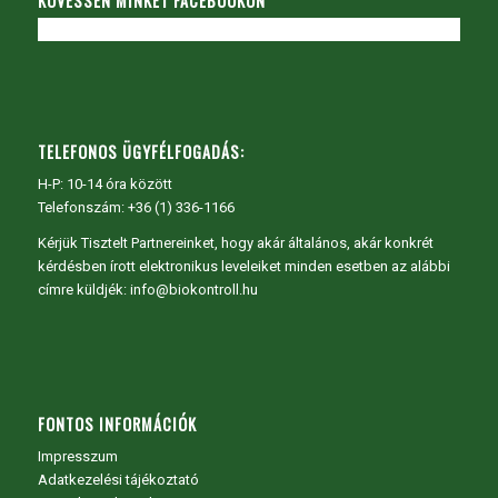
KÖVESSEN MINKET FACEBOOKON
TELEFONOS ÜGYFÉLFOGADÁS:
H-P: 10-14 óra között
Telefonszám: +36 (1) 336-1166
Kérjük Tisztelt Partnereinket, hogy akár általános, akár konkrét
kérdésben írott elektronikus leveleiket minden esetben az alábbi
címre küldjék: info@biokontroll.hu
FONTOS INFORMÁCIÓK
Impresszum
Adatkezelési tájékoztató