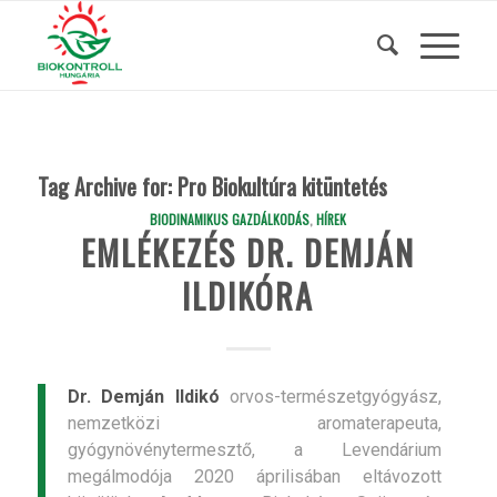
Tag Archive for:
Pro Biokultúra kitüntetés
BIODINAMIKUS GAZDÁLKODÁS
,
HÍREK
EMLÉKEZÉS DR. DEMJÁN
ILDIKÓRA
Dr. Demján Ildikó
orvos-természetgyógyász,
nemzetközi aromaterapeuta,
gyógynövénytermesztő, a Levendárium
megálmodója 2020 áprilisában eltávozott