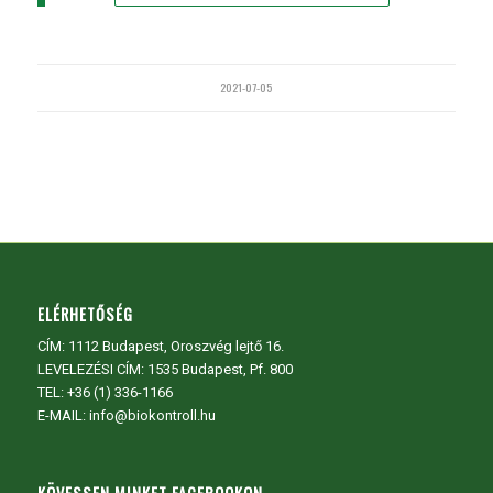
2021-07-05
ELÉRHETŐSÉG
CÍM:
1112 Budapest, Oroszvég lejtő 16.
LEVELEZÉSI CÍM: 1535 Budapest, Pf. 800
TEL:
+36 (1) 336-1166
E-MAIL: info@biokontroll.hu