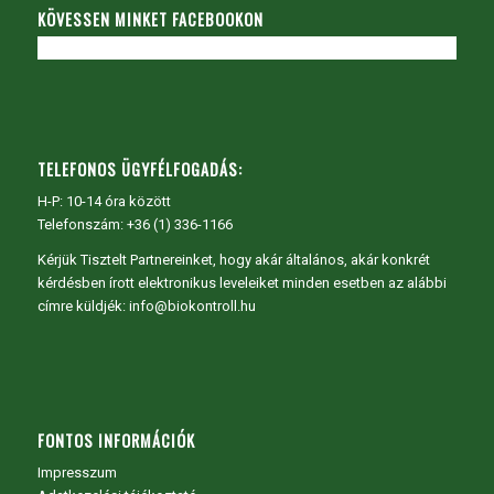
KÖVESSEN MINKET FACEBOOKON
TELEFONOS ÜGYFÉLFOGADÁS:
H-P: 10-14 óra között
Telefonszám: +36 (1) 336-1166
Kérjük Tisztelt Partnereinket, hogy akár általános, akár konkrét
kérdésben írott elektronikus leveleiket minden esetben az alábbi
címre küldjék: info@biokontroll.hu
FONTOS INFORMÁCIÓK
Impresszum