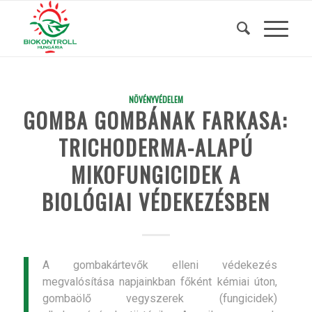
NÖVÉNYVÉDELEM
GOMBA GOMBÁNAK FARKASA:
TRICHODERMA-ALAPÚ
MIKOFUNGICIDEK A
BIOLÓGIAI VÉDEKEZÉSBEN
A gombakártevők elleni védekezés
megvalósítása napjainkban főként kémiai úton,
gombaölő vegyszerek (fungicidek)