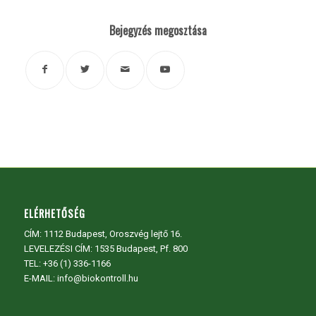
Bejegyzés megosztása
ELÉRHETŐSÉG
CÍM:
1112 Budapest, Oroszvég lejtő 16.
LEVELEZÉSI CÍM: 1535 Budapest, Pf. 800
TEL:
+36 (1) 336-1166
E-MAIL: info@biokontroll.hu