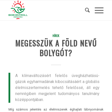
HÍREK
MEGESSZÜK A FÖLD NEVŰ
BOLYGÓT?
A klímaváltozásért felelős üvegházhatású-
gázok egyharmadának kibocsátásáért a globális
élelmiszertermelés tehető felelőssé, áll egy
nemrégiben megjelent tudományos tanulmány
középpontjában.
Míg számos jelentés az élelmiszerek éghajlati lábnyomának