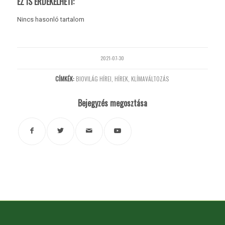
EZ IS ÉRDEKELHETI:
Nincs hasonló tartalom
2021-07-30
CÍMKÉK:
BIOVILÁG HÍREI
,
HÍREK
,
KLÍMAVÁLTOZÁS
Bejegyzés megosztása