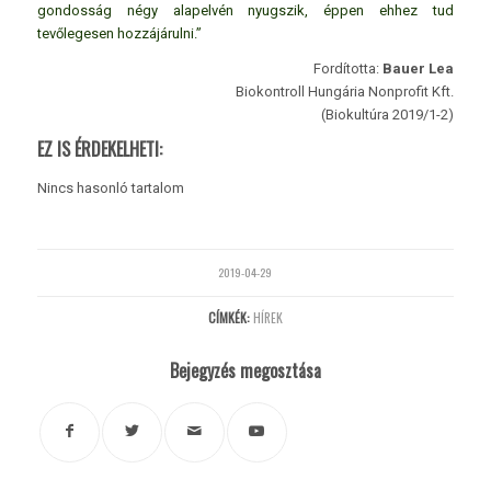
gondosság négy alapelvén nyugszik, éppen ehhez tud
tevőlegesen hozzájárulni.”
Fordította:
Bauer Lea
Biokontroll Hungária Nonprofit Kft.
(Biokultúra 2019/1-2)
EZ IS ÉRDEKELHETI:
Nincs hasonló tartalom
2019-04-29
CÍMKÉK:
HÍREK
Bejegyzés megosztása