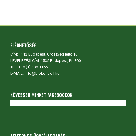
ELÉRHETŐSÉG
CÍM:
1112 Budapest, Oroszvég lejtő 16.
LEVELEZÉSI CÍM: 1535 Budapest, Pf. 800
TEL:
+36 (1) 336-1166
E-MAIL: info@biokontroll.hu
KÖVESSEN MINKET FACEBOOKON