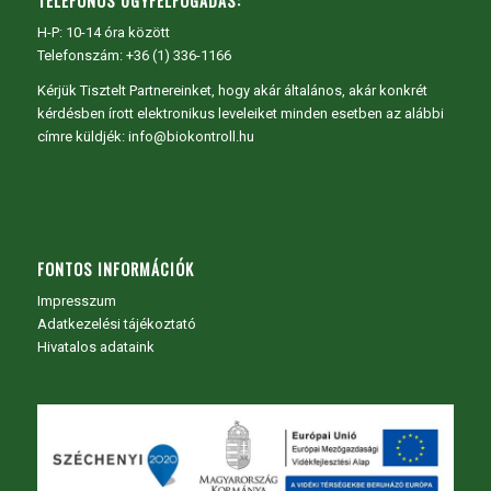
TELEFONOS ÜGYFÉLFOGADÁS:
H-P: 10-14 óra között
Telefonszám: +36 (1) 336-1166
Kérjük Tisztelt Partnereinket, hogy akár általános, akár konkrét
kérdésben írott elektronikus leveleiket minden esetben az alábbi
címre küldjék: info@biokontroll.hu
FONTOS INFORMÁCIÓK
Impresszum
Adatkezelési tájékoztató
Hivatalos adataink