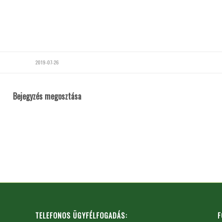
2019-07-26
Bejegyzés megosztása
TELEFONOS ÜGYFÉLFOGADÁS:
F