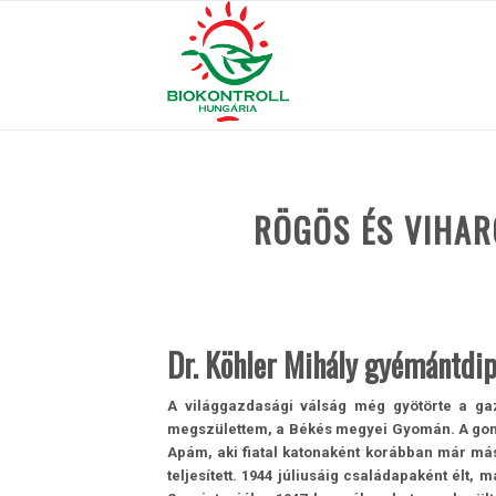
RÖGÖS ÉS VIHA
Dr. Köhler Mihály gyémántdi
A világgazdasági válság még gyötörte a ga
megszülettem, a Békés megyei Gyomán. A gondo
Apám, aki fiatal katonaként korábban már másf
teljesített. 1944 júliusáig családapaként élt