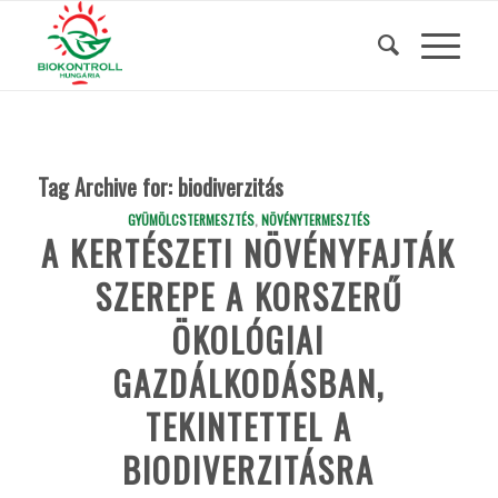
Tag Archive for:
biodiverzitás
GYÜMÖLCSTERMESZTÉS
,
NÖVÉNYTERMESZTÉS
A KERTÉSZETI NÖVÉNYFAJTÁK
SZEREPE A KORSZERŰ
ÖKOLÓGIAI
GAZDÁLKODÁSBAN,
TEKINTETTEL A
BIODIVERZITÁSRA