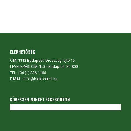
ELÉRHETŐSÉG
CÍM:
1112 Budapest, Oroszvég lejtő 16.
LEVELEZÉSI CÍM: 1535 Budapest, Pf. 800
TEL:
+36 (1) 336-1166
E-MAIL: info@biokontroll.hu
KÖVESSEN MINKET FACEBOOKON