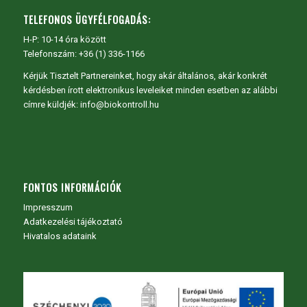
TELEFONOS ÜGYFÉLFOGADÁS:
H-P: 10-14 óra között
Telefonszám: +36 (1) 336-1166
Kérjük Tisztelt Partnereinket, hogy akár általános, akár konkrét
kérdésben írott elektronikus leveleiket minden esetben az alábbi
címre küldjék: info@biokontroll.hu
FONTOS INFORMÁCIÓK
Impresszum
Adatkezelési tájékoztató
Hivatalos adataink