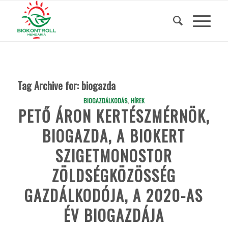
Tag Archive for:
biogazda
BIOGAZDÁLKODÁS
,
HÍREK
PETŐ ÁRON KERTÉSZMÉRNÖK,
BIOGAZDA, A BIOKERT
SZIGETMONOSTOR
ZÖLDSÉGKÖZÖSSÉG
GAZDÁLKODÓJA, A 2020-AS
ÉV BIOGAZDÁJA