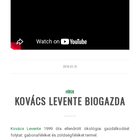
2016-01-31
HÍREK
KOVÁCS LEVENTE BIOGAZDA
Kovács Levente
1999 óta ellenőrött ökológiai gazdálkodást
folytat: gabonaféléket és zöldségféléket termel.