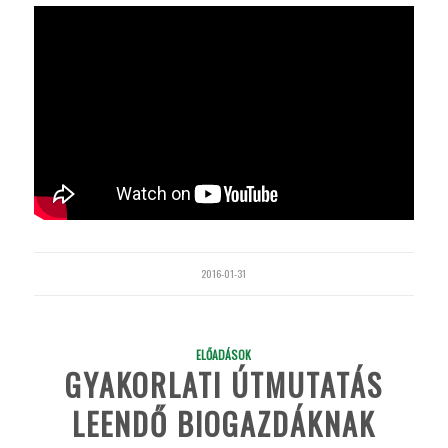
2016-01-31
ELŐADÁSOK
GYAKORLATI ÚTMUTATÁS
LEENDŐ BIOGAZDÁKNAK