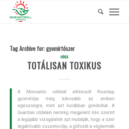
Tag Archive for:
gyomirtószer
HÍREK
TOTÁLISAN TOXIKUS
A Monsanto vállalat elhíresült Roundup
gyomirtója még károsabb az emberi
egészségre, mint azt korábban gondoltuk. A
Guardian oldalain nemrég megjelent írás szerint
a legújabb vizsgálatok azt mutatják, hogy a szer
legaktívabb összetevője, a glifozát a végtermék