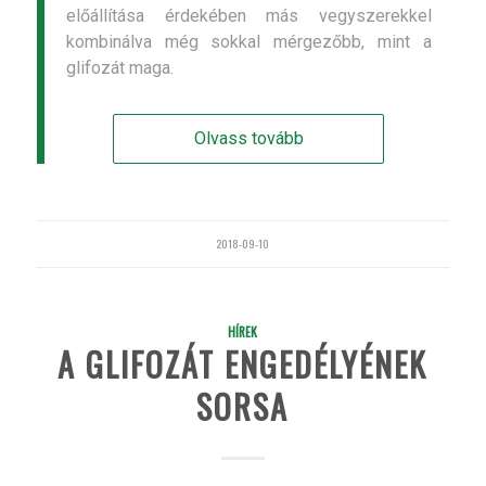
előállítása érdekében más vegyszerekkel
kombinálva még sokkal mérgezőbb, mint a
glifozát maga.
Olvass tovább
2018-09-10
HÍREK
A GLIFOZÁT ENGEDÉLYÉNEK
SORSA