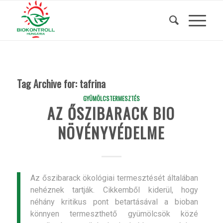
Tag Archive for:
tafrina
GYÜMÖLCSTERMESZTÉS
AZ ŐSZIBARACK BIO
NÖVÉNYVÉDELME
Az őszibarack ökológiai termesztését általában
nehéznek tartják. Cikkemből kiderül, hogy
néhány kritikus pont betartásával a bioban
könnyen termeszthető gyümölcsök közé