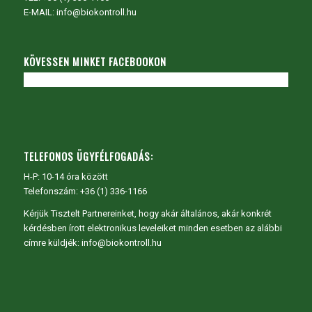
E-MAIL: info@biokontroll.hu
KÖVESSEN MINKET FACEBOOKON
TELEFONOS ÜGYFÉLFOGADÁS:
H-P: 10-14 óra között
Telefonszám: +36 (1) 336-1166
Kérjük Tisztelt Partnereinket, hogy akár általános, akár konkrét
kérdésben írott elektronikus leveleiket minden esetben az alábbi
címre küldjék: info@biokontroll.hu