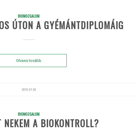
BIOMOZGALOM
ROS ÚTON A GYÉMÁNTDIPLOMÁIG
Olvass tovább
2019-07-26
BIOMOZGALOM
T NEKEM A BIOKONTROLL?