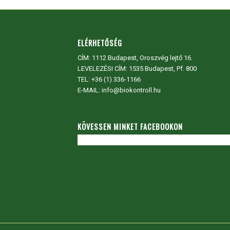
ELÉRHETŐSÉG
CÍM:
1112 Budapest, Oroszvég lejtő 16.
LEVELEZÉSI CÍM: 1535 Budapest, Pf. 800
TEL:
+36 (1) 336-1166
E-MAIL: info@biokontroll.hu
KÖVESSEN MINKET FACEBOOKON