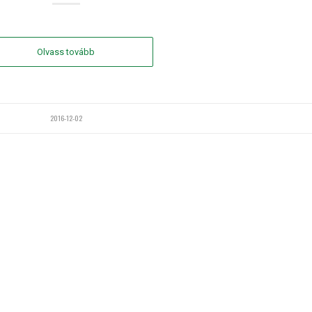
Olvass tovább
2016-12-02