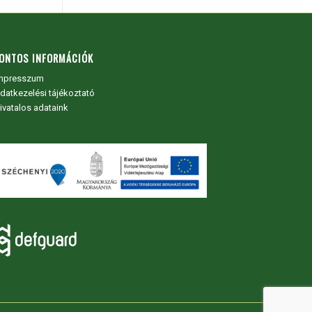
ONTOS INFORMÁCIÓK
mpresszum
datkezelési tájékoztató
ivatalos adataink