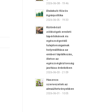
2026-06-08 - 19:46
Átalakuló Közös
Agrárpolitika
2026-06-05 - 19:33
Különböző
zöldségek eredeti
tápértékének és
egészségvédő
tulajdonságainak
helyreállítása az
emberi táplálkozás,
illetve az
egészségbiztonság
javítása érdekében
2026-06-03 - 21:09
Hasznos
szervezetek az
almaültetvényekben
2026-06-01 - 10:05