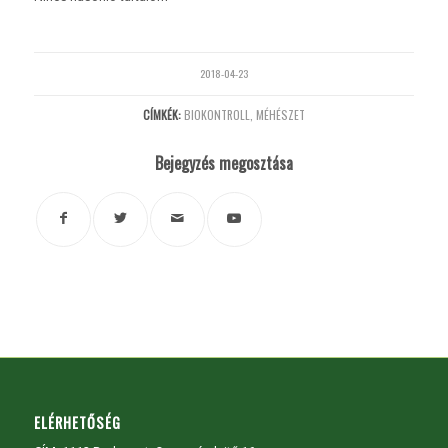
2018-04-23
CÍMKÉK:
BIOKONTROLL
,
MÉHÉSZET
Bejegyzés megosztása
ELÉRHETŐSÉG