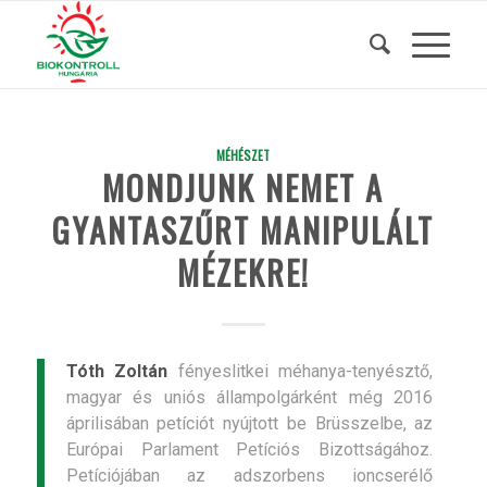
MÉHÉSZET
MONDJUNK NEMET A
GYANTASZŰRT MANIPULÁLT
MÉZEKRE!
Tóth Zoltán
fényeslitkei méhanya-tenyésztő,
magyar és uniós állampolgárként még 2016
áprilisában petíciót nyújtott be Brüsszelbe, az
Európai Parlament Petíciós Bizottságához.
Petíciójában az adszorbens ioncserélő