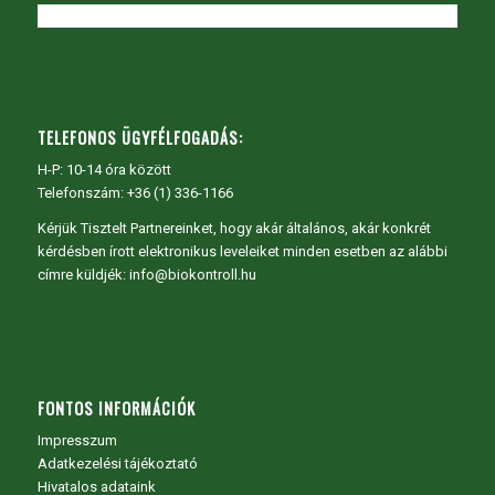
TELEFONOS ÜGYFÉLFOGADÁS:
H-P: 10-14 óra között
Telefonszám: +36 (1) 336-1166
Kérjük Tisztelt Partnereinket, hogy akár általános, akár konkrét
kérdésben írott elektronikus leveleiket minden esetben az alábbi
címre küldjék: info@biokontroll.hu
FONTOS INFORMÁCIÓK
Impresszum
Adatkezelési tájékoztató
Hivatalos adataink