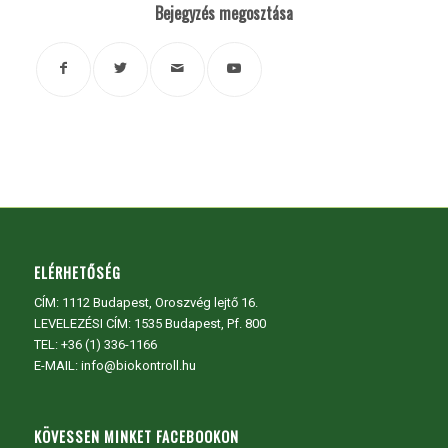
Bejegyzés megosztása
ELÉRHETŐSÉG
CÍM:
1112 Budapest, Oroszvég lejtő 16.
LEVELEZÉSI CÍM: 1535 Budapest, Pf. 800
TEL:
+36 (1) 336-1166
E-MAIL: info@biokontroll.hu
KÖVESSEN MINKET FACEBOOKON