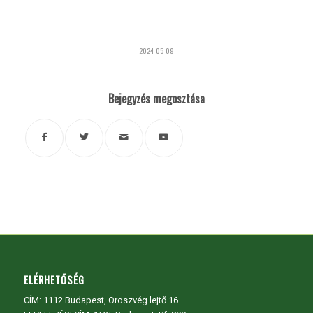
2024-05-09
Bejegyzés megosztása
ELÉRHETŐSÉG
CÍM:
1112 Budapest, Oroszvég lejtő 16.