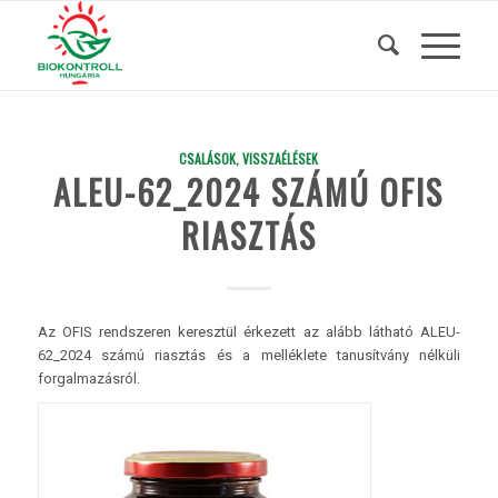
CSALÁSOK, VISSZAÉLÉSEK
ALEU-62_2024 SZÁMÚ OFIS
RIASZTÁS
Az OFIS rendszeren keresztül érkezett az alább látható ALEU-
62_2024 számú riasztás és a melléklete tanusítvány nélküli
forgalmazásról.