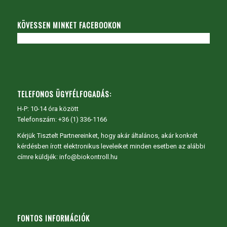
KÖVESSEN MINKET FACEBOOKON
TELEFONOS ÜGYFÉLFOGADÁS:
H-P: 10-14 óra között
Telefonszám: +36 (1) 336-1166
Kérjük Tisztelt Partnereinket, hogy akár általános, akár konkrét
kérdésben írott elektronikus leveleiket minden esetben az alábbi
címre küldjék: info@biokontroll.hu
FONTOS INFORMÁCIÓK