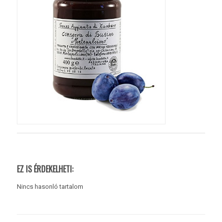
EZ IS ÉRDEKELHETI:
Nincs hasonló tartalom