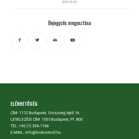
2024-10-09
Bejegyzés megosztása
ELÉRHETŐSÉG
CÍM:
1112 Budapest, Oroszvég lejtő 16.
LEVELEZÉSI CÍM: 1535 Budapest, Pf. 800
TEL:
+36 (1) 336-1166
E-MAIL: info@biokontroll.hu