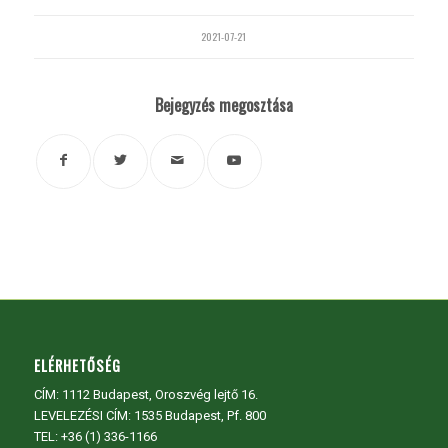
2021-07-21
Bejegyzés megosztása
ELÉRHETŐSÉG
CÍM:
1112 Budapest, Oroszvég lejtő 16.
LEVELEZÉSI CÍM: 1535 Budapest, Pf. 800
TEL:
+36 (1) 336-1166