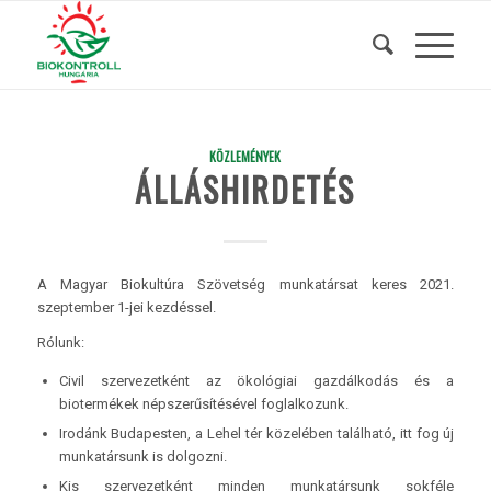
KÖZLEMÉNYEK
ÁLLÁSHIRDETÉS
A Magyar Biokultúra Szövetség munkatársat keres 2021.
szeptember 1-jei kezdéssel.
Rólunk:
Civil szervezetként az ökológiai gazdálkodás és a
biotermékek népszerűsítésével foglalkozunk.
Irodánk Budapesten, a Lehel tér közelében található, itt fog új
munkatársunk is dolgozni.
Kis szervezetként minden munkatársunk sokféle