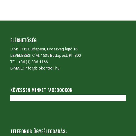
ELÉRHETŐSÉG
CÍM:
1112 Budapest, Oroszvég lejtő 16.
LEVELEZÉSI CÍM: 1535 Budapest, Pf. 800
TEL:
+36 (1) 336-1166
E-MAIL: info@biokontroll.hu
KÖVESSEN MINKET FACEBOOKON
TELEFONOS ÜGYFÉLFOGADÁS: