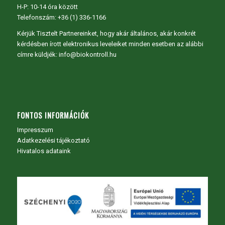
H-P: 10-14 óra között
Telefonszám: +36 (1) 336-1166
Kérjük Tisztelt Partnereinket, hogy akár általános, akár konkrét
kérdésben írott elektronikus leveleiket minden esetben az alábbi
címre küldjék: info@biokontroll.hu
FONTOS INFORMÁCIÓK
Impresszum
Adatkezelési tájékoztató
Hivatalos adataink