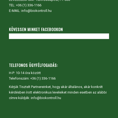
TEL:
+36 (1) 336-1166
E-MAIL: info@biokontroll.hu
KÖVESSEN MINKET FACEBOOKON
TELEFONOS ÜGYFÉLFOGADÁS:
H-P: 10-14 óra között
Telefonszám: +36 (1) 336-1166
Kérjük Tisztelt Partnereinket, hogy akár általános, akár konkrét
kérdésben írott elektronikus leveleiket minden esetben az alábbi
címre küldjék: info@biokontroll.hu