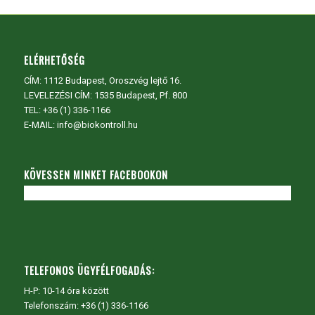
ELÉRHETŐSÉG
CÍM:
1112 Budapest, Oroszvég lejtő 16.
LEVELEZÉSI CÍM: 1535 Budapest, Pf. 800
TEL:
+36 (1) 336-1166
E-MAIL: info@biokontroll.hu
KÖVESSEN MINKET FACEBOOKON
TELEFONOS ÜGYFÉLFOGADÁS:
H-P: 10-14 óra között
Telefonszám: +36 (1) 336-1166