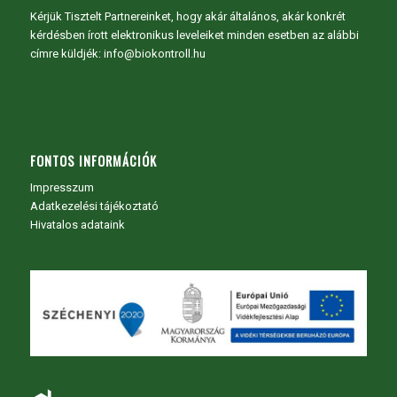
Kérjük Tisztelt Partnereinket, hogy akár általános, akár konkrét
kérdésben írott elektronikus leveleiket minden esetben az alábbi
címre küldjék: info@biokontroll.hu
FONTOS INFORMÁCIÓK
Impresszum
Adatkezelési tájékoztató
Hivatalos adataink