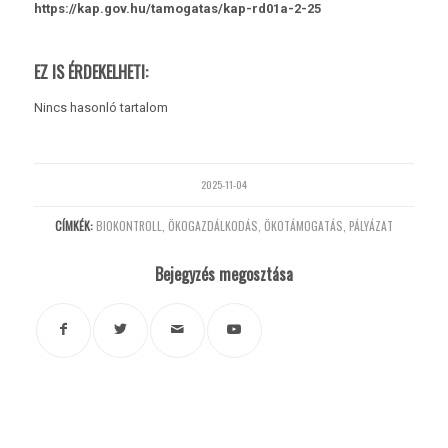
https://kap.gov.hu/tamogatas/kap-rd01a-2-25
EZ IS ÉRDEKELHETI:
Nincs hasonló tartalom
2025-11-04
CÍMKÉK:
BIOKONTROLL
,
ÖKOGAZDÁLKODÁS
,
ÖKOTÁMOGATÁS
,
PÁLYÁZAT
Bejegyzés megosztása