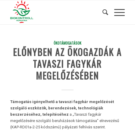
ÖKOTÁMOGATÁSOK
ELŐNYBEN AZ ÖKOGAZDÁK A
TAVASZI FAGYKÁR
MEGELŐZÉSÉBEN
Támogatás igényelhető a tavaszi fagykár megelőzését
szolgáló eszközök, berendezések, technológiák
beszerzéséhez, telepítéséhez
a „Tavaszi fagykár
megelőzésére szolgáló beruházások támogatása” elnevezésű
(KAP-RD01a-2-25 kódszámú) pályázati felhívás szerint.