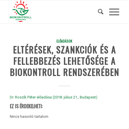
ELŐADÁSOK
ELTÉRÉSEK, SZANKCIÓK ÉS A
FELLEBBEZÉS LEHETŐSÉGE A
BIOKONTROLL RENDSZERÉBEN
Dr. Roszík Péter előadása (2018. július 21., Budapest)
EZ IS ÉRDEKELHETI:
Nincs hasonló tartalom