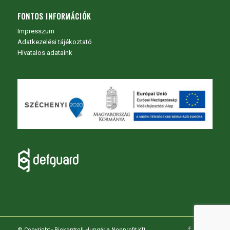
FONTOS INFORMÁCIÓK
Impresszum
Adatkezelési tájékoztató
Hivatalos adataink
© Copyright - Biokontroll Hungária Nonprofit Kft.