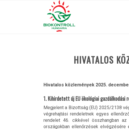
HIVATALOS KÖ
Hivatalos közlemények 2025. december
1. Kihirdetett új EU ökológiai gazdálkodási 
Megjelent a Bizottság (EU) 2025/2138 vég
végrehajtási rendeletnek egyes ellenőr
rendelet 46. cikkével összhangban az 
országokban ellenőrzések elvégzésére és