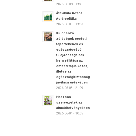
2026-06-08 - 19:46
Átalakuló Közös
Agrárpolitika
2026-06-05 - 19:33
Különböző
zöldségek eredeti
tápértékének és
egészségvédő
tulajdonságainak
helyreállítása az
emberi táplálkozás,
illetve az
egészségbiztonság
javítása érdekében
2026-06-03 - 21:09
Hasznos
szervezetek az
almaültetvényekben
2026-06-01 - 10:05