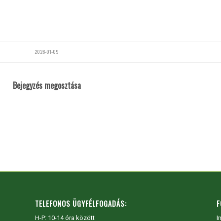
2026-01-09
Bejegyzés megosztása
TELEFONOS ÜGYFÉLFOGADÁS:
F
H-P: 10-14 óra között
I