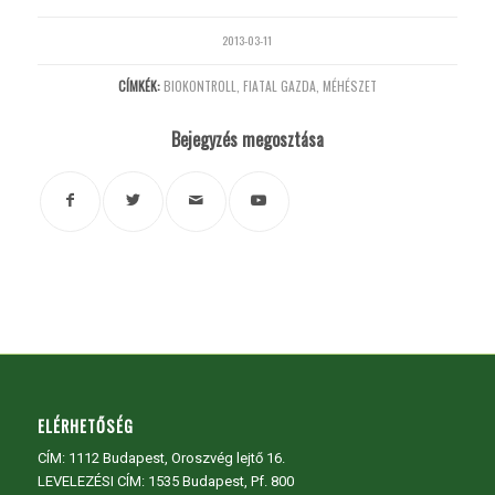
2013-03-11
CÍMKÉK:
BIOKONTROLL
,
FIATAL GAZDA
,
MÉHÉSZET
Bejegyzés megosztása
ELÉRHETŐSÉG
CÍM:
1112 Budapest, Oroszvég lejtő 16.
LEVELEZÉSI CÍM: 1535 Budapest, Pf. 800