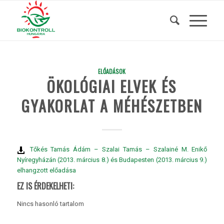
ELŐADÁSOK
ÖKOLÓGIAI ELVEK ÉS
GYAKORLAT A MÉHÉSZETBEN
Tőkés Tamás Ádám – Szalai Tamás – Szalainé M. Enikő
Nyíregyházán (2013. március 8.) és Budapesten (2013. március 9.)
elhangzott előadása
EZ IS ÉRDEKELHETI:
Nincs hasonló tartalom