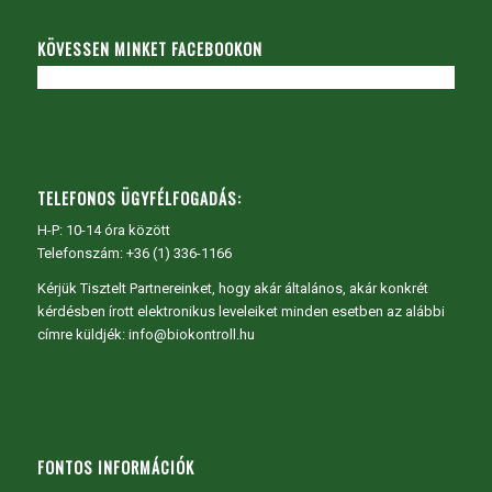
KÖVESSEN MINKET FACEBOOKON
TELEFONOS ÜGYFÉLFOGADÁS:
H-P: 10-14 óra között
Telefonszám: +36 (1) 336-1166
Kérjük Tisztelt Partnereinket, hogy akár általános, akár konkrét
kérdésben írott elektronikus leveleiket minden esetben az alábbi
címre küldjék: info@biokontroll.hu
FONTOS INFORMÁCIÓK