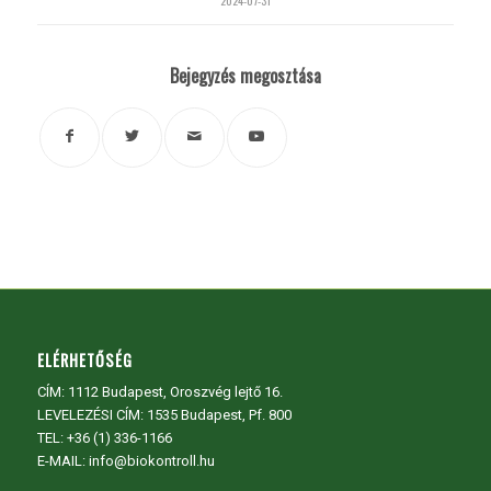
2024-07-31
Bejegyzés megosztása
ELÉRHETŐSÉG
CÍM:
1112 Budapest, Oroszvég lejtő 16.
LEVELEZÉSI CÍM: 1535 Budapest, Pf. 800
TEL:
+36 (1) 336-1166
E-MAIL: info@biokontroll.hu