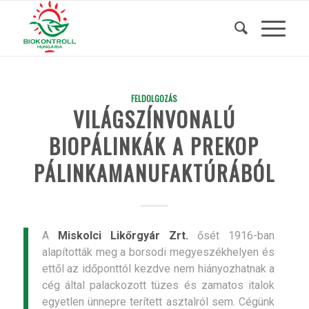
FELDOLGOZÁS
VILÁGSZÍNVONALÚ
BIOPÁLINKÁK A PREKOP
PÁLINKAMANUFAKTÚRÁBÓL
A
Miskolci Likőrgyár Zrt.
ősét 1916-ban
alapították meg a borsodi megyeszékhelyen és
ettől az időponttól kezdve nem hiányozhatnak a
cég által palackozott tüzes és zamatos italok
egyetlen ünnepre terített asztalról sem. Cégünk