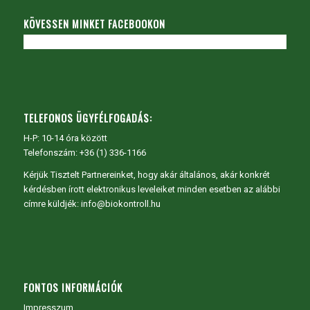
KÖVESSEN MINKET FACEBOOKON
TELEFONOS ÜGYFÉLFOGADÁS:
H-P: 10-14 óra között
Telefonszám: +36 (1) 336-1166
Kérjük Tisztelt Partnereinket, hogy akár általános, akár konkrét
kérdésben írott elektronikus leveleiket minden esetben az alábbi
címre küldjék: info@biokontroll.hu
FONTOS INFORMÁCIÓK
Impresszum