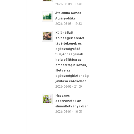
2026-06-08 - 19:46
Átalakuló Közös
Agrárpolitika
2026-06-05 - 19:33
Különböző
zöldségek eredeti
tápértékének és
egészségvédő
tulajdonságainak
helyreállítása az
emberi táplálkozás,
illetve az
egészségbiztonság
javítása érdekében
2026-06-03 - 21:09
Hasznos
szervezetek az
almaültetvényekben
2026-06-01 - 10:05