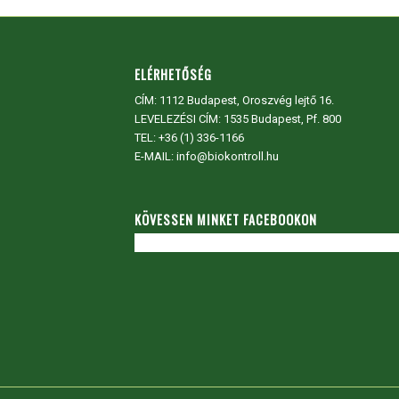
ELÉRHETŐSÉG
CÍM:
1112 Budapest, Oroszvég lejtő 16.
LEVELEZÉSI CÍM: 1535 Budapest, Pf. 800
TEL:
+36 (1) 336-1166
E-MAIL: info@biokontroll.hu
KÖVESSEN MINKET FACEBOOKON