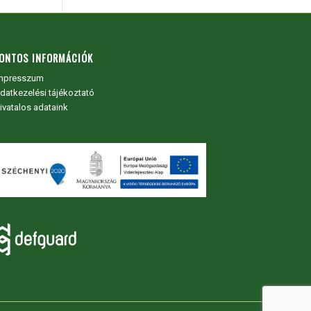
ONTOS INFORMÁCIÓK
mpresszum
datkezelési tájékoztató
ivatalos adataink