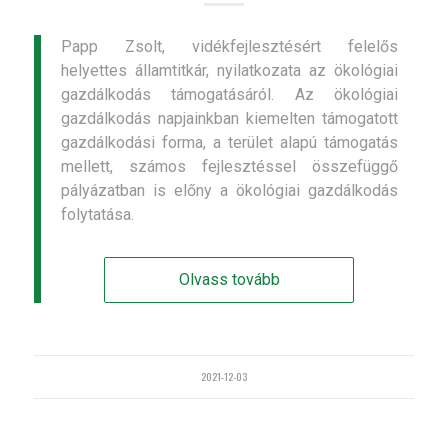
Papp Zsolt, vidékfejlesztésért felelős
helyettes államtitkár, nyilatkozata az ökológiai
gazdálkodás támogatásáról. Az ökológiai
gazdálkodás napjainkban kiemelten támogatott
gazdálkodási forma, a terület alapú támogatás
mellett, számos fejlesztéssel összefüggő
pályázatban is előny a ökológiai gazdálkodás
folytatása.
Olvass tovább
2021-12-03