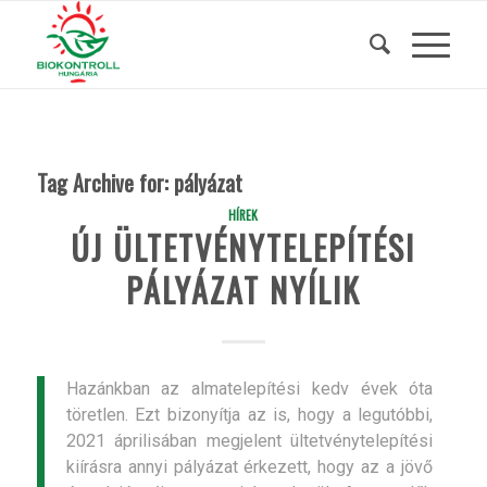
Tag Archive for:
pályázat
HÍREK
ÚJ ÜLTETVÉNYTELEPÍTÉSI
PÁLYÁZAT NYÍLIK
Hazánkban az almatelepítési kedv évek óta
töretlen. Ezt bizonyítja az is, hogy a legutóbbi,
2021 áprilisában megjelent ültetvénytelepítési
kiírásra annyi pályázat érkezett, hogy az a jövő