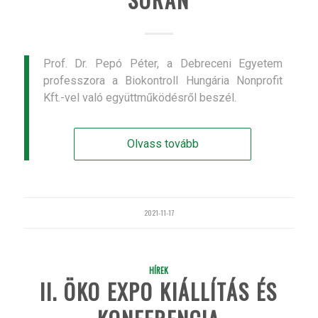
Prof. Dr. Pepó Péter, a Debreceni Egyetem
professzora a Biokontroll Hungária Nonprofit
Kft.-vel való együttműködésről beszél.
Olvass tovább
2021-11-17
HÍREK
II. ÖKO EXPO KIÁLLÍTÁS ÉS