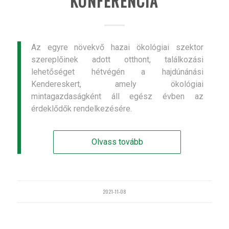
KONFERENCIA
Az egyre növekvő hazai ökológiai szektor
szereplőinek adott otthont, találkozási
lehetőséget hétvégén a hajdúnánási
Kendereskert, amely ökológiai
mintagazdaságként áll egész évben az
érdeklődők rendelkezésére.
Olvass tovább
2021-11-08