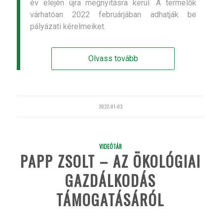
év elején újra megnyitásra kerül. A termelők
várhatóan 2022 februárjában adhatják be
pályázati kérelmeiket.
Olvass tovább
2022-01-03
VIDEÓTÁR
PAPP ZSOLT – AZ ÖKOLÓGIAI
GAZDÁLKODÁS
TÁMOGATÁSÁRÓL