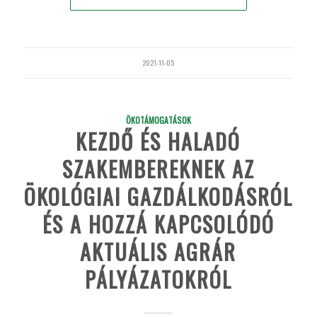
2021-11-05
ÖKOTÁMOGATÁSOK
KEZDŐ ÉS HALADÓ
SZAKEMBEREKNEK AZ
ÖKOLÓGIAI GAZDÁLKODÁSRÓL
ÉS A HOZZÁ KAPCSOLÓDÓ
AKTUÁLIS AGRÁR
PÁLYÁZATOKRÓL