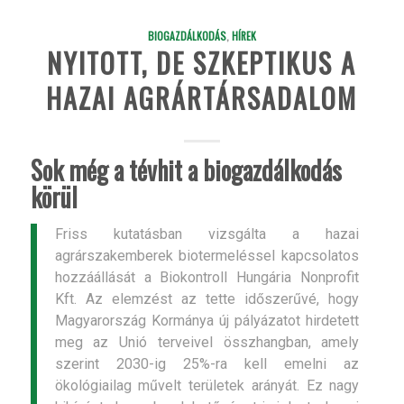
BIOGAZDÁLKODÁS
,
HÍREK
NYITOTT, DE SZKEPTIKUS A
HAZAI AGRÁRTÁRSADALOM
Sok még a tévhit a biogazdálkodás
körül
Friss kutatásban vizsgálta a hazai
agrárszakemberek biotermeléssel kapcsolatos
hozzáállását a Biokontroll Hungária Nonprofit
Kft. Az elemzést az tette időszerűvé, hogy
Magyarország Kormánya új pályázatot hirdetett
meg az Unió terveivel összhangban, amely
szerint 2030-ig 25%-ra kell emelni az
ökológiailag művelt területek arányát. Ez nagy