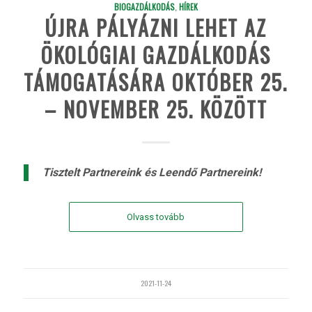
BIOGAZDÁLKODÁS
,
HÍREK
ÚJRA PÁLYÁZNI LEHET AZ
ÖKOLÓGIAI GAZDÁLKODÁS
TÁMOGATÁSÁRA OKTÓBER 25.
– NOVEMBER 25. KÖZÖTT
Tisztelt Partnereink és Leendő Partnereink!
Olvass tovább
2021-11-24