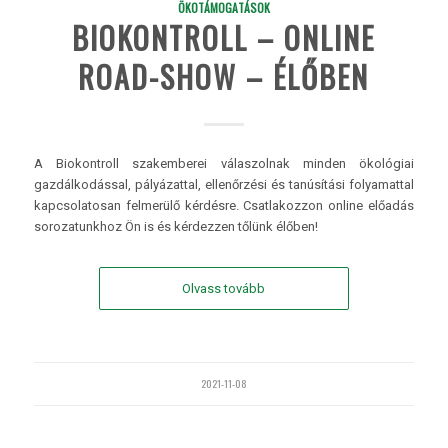
ÖKOTÁMOGATÁSOK
BIOKONTROLL – ONLINE
ROAD-SHOW – ÉLŐBEN
A Biokontroll szakemberei válaszolnak minden ökológiai
gazdálkodással, pályázattal, ellenőrzési és tanúsítási folyamattal
kapcsolatosan felmerülő kérdésre. Csatlakozzon online előadás
sorozatunkhoz Ön is és kérdezzen tőlünk élőben!
Olvass tovább
2021-11-08