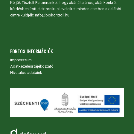
Kérjük Tisztelt Partnereinket, hogy akár általános, akár konkrét
kérdésben írott elektronikus leveleiket minden esetben az alábbi
címre küldjék: info@biokontroll.hu
FONTOS INFORMÁCIÓK
Impresszum
Adatkezelési tájékoztató
Hivatalos adataink