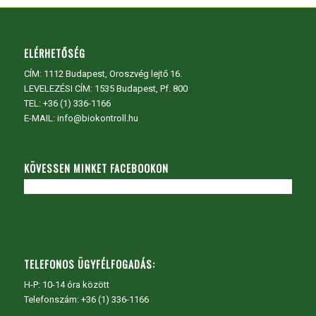
ELÉRHETŐSÉG
CÍM:
1112 Budapest, Oroszvég lejtő 16.
LEVELEZÉSI CÍM: 1535 Budapest, Pf. 800
TEL:
+36 (1) 336-1166
E-MAIL: info@biokontroll.hu
KÖVESSEN MINKET FACEBOOKON
TELEFONOS ÜGYFÉLFOGADÁS:
H-P: 10-14 óra között
Telefonszám: +36 (1) 336-1166