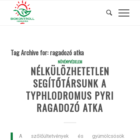
Tag Archive for:
ragadozó atka
NÖVÉNYVÉDELEM
NÉLKÜLÖZHETETLEN
SEGÍTŐTÁRSUNK A
TYPHLODROMUS PYRI
RAGADOZÓ ATKA
A szőlőültetvények és gyümölcsösök