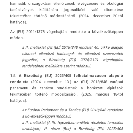
harmadik országokban ellenőrzések elvégzésére és ökológiai
tanúsítványok kiállítására jogosultként való elismerése
tekintetében történő módosításáról. (2024. december 20-tól
hatályos).
Az (EU) 2021/1378 végrehajtási rendelete a következőképpen
módosul:
a II. melléklet (Az {EU] 2018/848 rendelet 46. cikke alapján
elismert ellenőrző hatóságok és ellenőrző szervezetek
jegyzéke) a Bizottság (EU) 2024/3121 végrehajtási
rendeletének melléklete szerint módosul.
1.5.
A Bizottság (EU) 2025/405 felhatalmazáson alapuló
rendelete
(2024. december 13.) az (EU) 2018/848 európai
parlamenti és tanácsi rendeletnek a borászati eljárások
tekintetében történő módosításáról. (2025. március 18-tól
hatályos).
Az Európai Parlament és a Tanács (EU) 2018/848 rendelete
a következőképpen módosul:
a II. melléklet (A III. fejezetben említett részletes termelési
szabályok) VI. része (Bor) a Bizottság (EU) 2025/405