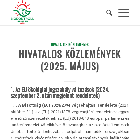
HIVATALOS KÖZLEMÉNYEK
HIVATALOS KÖZLEMÉNYEK
(2025. MÁJUS)
1. Az EU ökológiai jogszabály változások (2024.
szeptember 2. után megjelent rendeletek)
1.1.
A Bizottság (EU) 2024/2794 végrehajtási rendelete
(2024.
október 31.) az (EU) 2021/1378 végrehajtási rendeletnek egyes
ellenőrző szervezeteknek az (EU) 2018/848 európai parlamenti és
tanácsi rendelet 46. cikkével összhangban az ökológiai termékek
Unióba történő behozatala céljából harmadik országokban
ellenőrzések elvégzésére és ökológiai tanúsítványok kiállítására