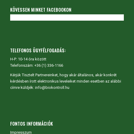
KÖVESSEN MINKET FACEBOOKON
TELEFONOS ÜGYFÉLFOGADÁS:
H-P: 10-14 óra között
Telefonszám: +36 (1) 336-1166
Kérjük Tisztelt Partnereinket, hogy akár általános, akár konkrét
kérdésben írott elektronikus leveleiket minden esetben az alábbi
címre küldjék: info@biokontroll.hu
FONTOS INFORMÁCIÓK
Impresszum