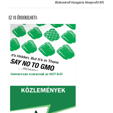
Biokontroll Hungária Nonprofit Kft.
EZ IS ÉRDEKELHETI:
Hamarosan szavaznak az NGT-kről