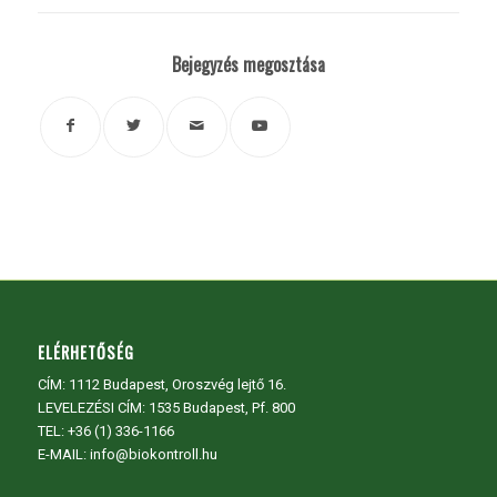
Bejegyzés megosztása
ELÉRHETŐSÉG
CÍM:
1112 Budapest, Oroszvég lejtő 16.
LEVELEZÉSI CÍM: 1535 Budapest, Pf. 800
TEL:
+36 (1) 336-1166
E-MAIL: info@biokontroll.hu