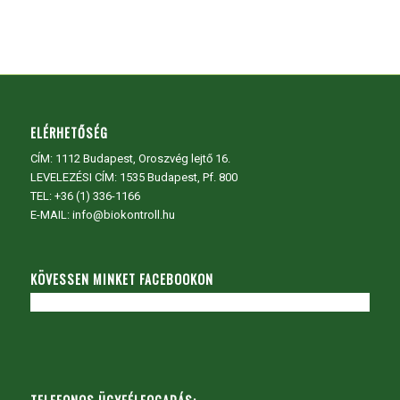
ELÉRHETŐSÉG
CÍM:
1112 Budapest, Oroszvég lejtő 16.
LEVELEZÉSI CÍM: 1535 Budapest, Pf. 800
TEL:
+36 (1) 336-1166
E-MAIL: info@biokontroll.hu
KÖVESSEN MINKET FACEBOOKON