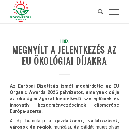
HÍREK
MEGNYÍLT A JELENTKEZÉS AZ
EU ÖKOLÓGIAI DÍJAKRA
Az Európai Bizottság ismét meghirdette az EU
Organic Awards 2026 pályázatot, amelynek célja
az ökológiai ágazat kiemelkedő szereplőinek és
innovatív kezdeményezéseinek elismerése
Európa-szerte.
A díj bemutatja a
gazdálkodók, vállalkozások,
városok és régiók
munkáját, és példát mutat olyan