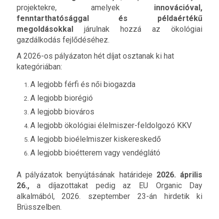
projektekre, amelyek
innovációval,
fenntarthatósággal és példaértékű
megoldásokkal
járulnak hozzá az ökológiai
gazdálkodás fejlődéséhez.
A 2026-os pályázaton hét díjat osztanak ki hat
kategóriában:
A legjobb férfi és női biogazda
A legjobb biorégió
A legjobb biováros
A legjobb ökológiai élelmiszer-feldolgozó KKV
A legjobb bioélelmiszer kiskereskedő
A legjobb bioétterem vagy vendéglátó
A pályázatok benyújtásának határideje
2026. április
26.,
a díjazottakat pedig az EU Organic Day
alkalmából, 2026. szeptember 23-án hirdetik ki
Brüsszelben.