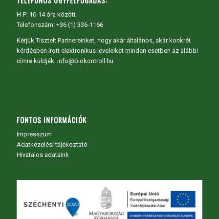
TELEFONOS ÜGYFÉLFOGADÁS:
H-P: 10-14 óra között
Telefonszám: +36 (1) 336-1166
Kérjük Tisztelt Partnereinket, hogy akár általános, akár konkrét
kérdésben írott elektronikus leveleiket minden esetben az alábbi
címre küldjék: info@biokontroll.hu
FONTOS INFORMÁCIÓK
Impresszum
Adatkezelési tájékoztató
Hivatalos adataink