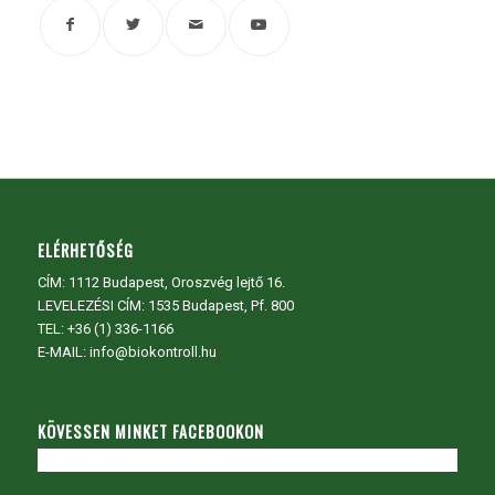
ELÉRHETŐSÉG
CÍM:
1112 Budapest, Oroszvég lejtő 16.
LEVELEZÉSI CÍM: 1535 Budapest, Pf. 800
TEL:
+36 (1) 336-1166
E-MAIL: info@biokontroll.hu
KÖVESSEN MINKET FACEBOOKON