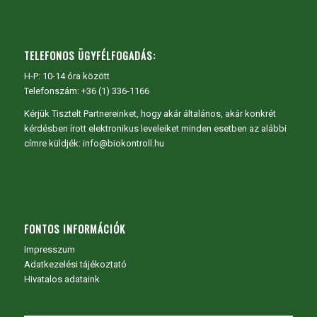
TELEFONOS ÜGYFÉLFOGADÁS:
H-P: 10-14 óra között
Telefonszám: +36 (1) 336-1166
Kérjük Tisztelt Partnereinket, hogy akár általános, akár konkrét
kérdésben írott elektronikus leveleiket minden esetben az alábbi
címre küldjék: info@biokontroll.hu
FONTOS INFORMÁCIÓK
Impresszum
Adatkezelési tájékoztató
Hivatalos adataink