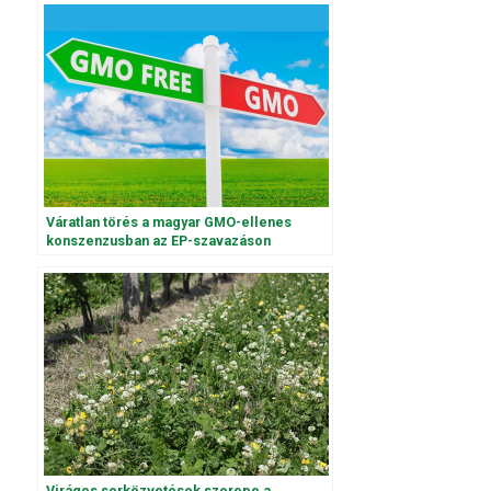
Váratlan törés a magyar GMO-ellenes
konszenzusban az EP-szavazáson
Virágos sorközvetések szerepe a