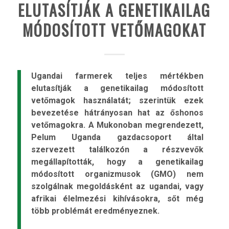
ELUTASÍTJÁK A GENETIKAILAG
MÓDOSÍTOTT VETŐMAGOKAT
Ugandai farmerek teljes mértékben
elutasítják a genetikailag módosított
vetőmagok használatát; szerintük ezek
bevezetése hátrányosan hat az őshonos
vetőmagokra. A Mukonoban megrendezett,
Pelum Uganda gazdacsoport által
szervezett találkozón a részvevők
megállapították, hogy a genetikailag
módosított organizmusok (GMO) nem
szolgálnak megoldásként az ugandai, vagy
afrikai élelmezési kihívásokra, sőt még
több problémát eredményeznek.