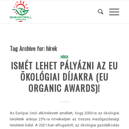
Tag Archive for:
hírek
HÍREK
ISMÉT LEHET PÁLYÁZNI AZ EU
ÖKOLÓGIAI DÍJAKRA (EU
ORGANIC AWARDS)!
Az Európai Unió elkötelezett amellett, hogy 2030-ra az ökológiai
területek aránya 25%-ra növekedjen az összes mezőgazdasági
területen belül. A 2021-ben elfogadott, az ökológiai gazdálkodás