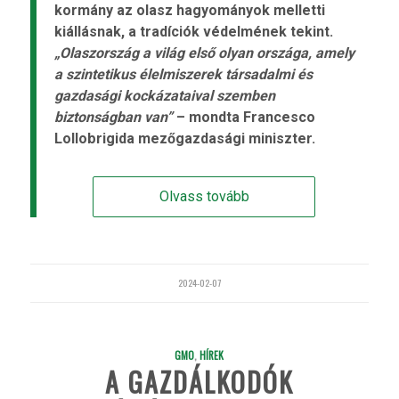
kormány az olasz hagyományok melletti
kiállásnak, a tradíciók védelmének tekint.
„Olaszország a világ első olyan országa, amely
a szintetikus élelmiszerek társadalmi és
gazdasági kockázataival szemben
biztonságban van”
– mondta Francesco
Lollobrigida mezőgazdasági miniszter.
Olvass tovább
2024-02-07
GMO
,
HÍREK
A GAZDÁLKODÓK