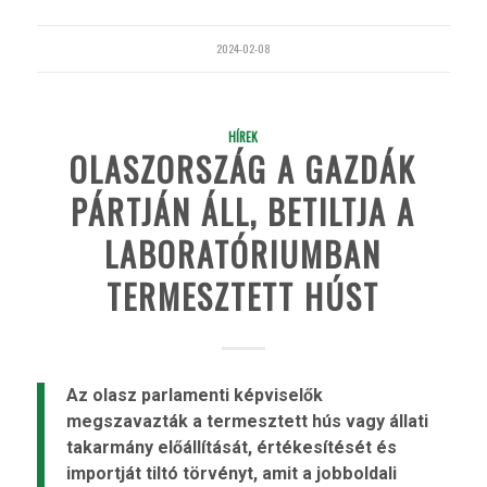
2024-02-08
HÍREK
OLASZORSZÁG A GAZDÁK
PÁRTJÁN ÁLL, BETILTJA A
LABORATÓRIUMBAN
TERMESZTETT HÚST
Az olasz parlamenti képviselők
megszavazták a termesztett hús vagy állati
takarmány előállítását, értékesítését és
importját tiltó törvényt, amit a jobboldali