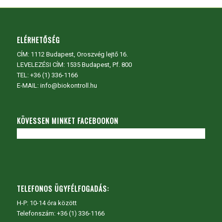
ELÉRHETŐSÉG
CÍM:
1112 Budapest, Oroszvég lejtő 16.
LEVELEZÉSI CÍM: 1535 Budapest, Pf. 800
TEL:
+36 (1) 336-1166
E-MAIL: info@biokontroll.hu
KÖVESSEN MINKET FACEBOOKON
TELEFONOS ÜGYFÉLFOGADÁS:
H-P: 10-14 óra között
Telefonszám: +36 (1) 336-1166