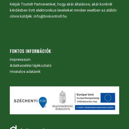
Kérjük Tisztelt Partnereinket, hogy akár általános, akár konkrét
kérdésben írott elektronikus leveleiket minden esetben az alábbi
címre küldjék: info@biokontroll.hu
FONTOS INFORMÁCIÓK
Impresszum
Adatkezelési tájékoztató
Hivatalos adataink