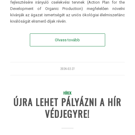
fejlesztésére irányuló cselekvési tervnek (Action Plan for the
Development of Organic Production) megfelelően növelni
kívánják az ágazat ismertségét az uniós ökológiai élelmiszerlánc
kiválóságát elismerő díjak révén.
Olvass tovább
2024-02-27
HÍREK
ÚJRA LEHET PÁLYÁZNI A HÍR
VÉDJEGYRE!