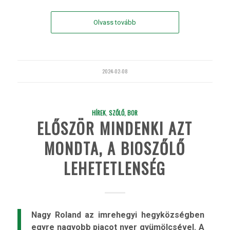
Olvass tovább
2024-02-08
HÍREK
,
SZŐLŐ, BOR
ELŐSZÖR MINDENKI AZT
MONDTA, A BIOSZŐLŐ
LEHETETLENSÉG
Nagy Roland az imrehegyi hegyközségben
egyre nagyobb piacot nyer gyümölcsével. A