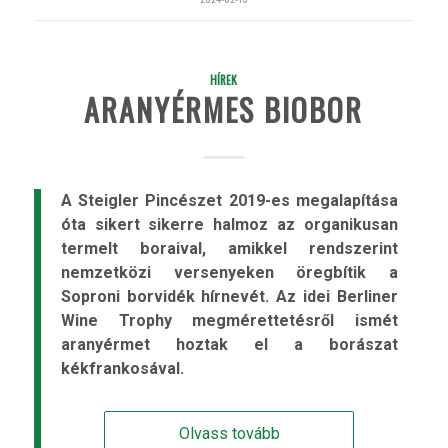
HÍREK
ARANYÉRMES BIOBOR
A Steigler Pincészet 2019-es megalapítása
óta sikert sikerre halmoz az organikusan
termelt boraival, amikkel rendszerint
nemzetközi versenyeken öregbítik a
Soproni borvidék hírnevét. Az idei Berliner
Wine Trophy megmérettetésről ismét
aranyérmet hoztak el a borászat
kékfrankosával.
Olvass tovább