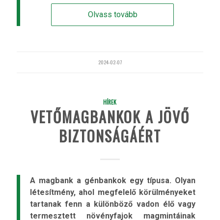
Olvass tovább
2024-02-07
HÍREK
VETŐMAGBANKOK A JÖVŐ
BIZTONSÁGÁÉRT
A magbank a génbankok egy típusa. Olyan
létesítmény, ahol megfelelő körülményeket
tartanak fenn a különböző vadon élő vagy
termesztett növényfajok magmintáinak