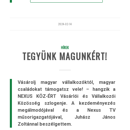
2024-02-14
HÍREK
TEGYÜNK MAGUNKÉRT!
Vásárolj magyar vállalkozóktól, magyar
családokat támogatsz vele! – hangzik a
NEXUS KÖZ-ÉRT Vásárlói és Vállalkozói
Közösség szlogenje. A kezdeményezés
megálmodójával és a Nexus TV
műsorigazgatójával, Juhász János
Zoltánnal beszélgettem.