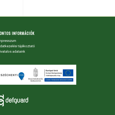
ONTOS INFORMÁCIÓK
mpresszum
datkezelési tájékoztató
ivatalos adataink