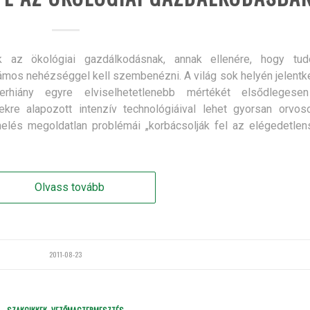
az ökológiai gazdálkodásnak, annak ellenére, hogy tud
mos nehézséggel kell szembenézni. A világ sok helyén jelentk
erhiány egyre elviselhetetlenebb mértékét elsődlegese
e alapozott intenzív technológiáival lehet gyorsan orvosol
melés megoldatlan problémái „korbácsolják fel az elégedetlen
Olvass tovább
2011-08-23