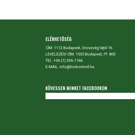
ELÉRHETŐSÉG
CÍM:
1112 Budapest, Oroszvég lejtő 16.
LEVELEZÉSI CÍM: 1535 Budapest, Pf. 800
TEL:
+36 (1) 336-1166
E-MAIL: info@biokontroll.hu
KÖVESSEN MINKET FACEBOOKON