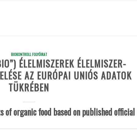
BIOKONTROLL FOLYÓIRAT
BIO”) ÉLELMISZEREK ÉLELMISZER-
ELÉSE AZ EURÓPAI UNIÓS ADATOK
TÜKRÉBEN
s of organic food based on published official