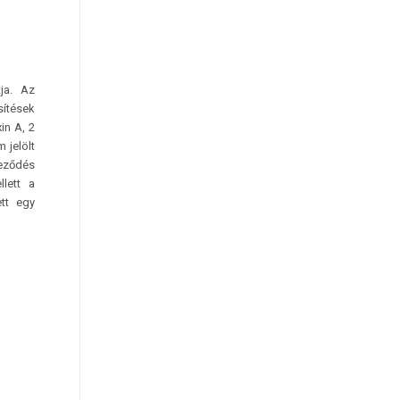
ja. Az
sítések
in A, 2
 jelölt
yeződés
lett a
ett egy