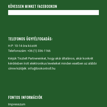
KÖVESSEN MINKET FACEBOOKON
TELEFONOS ÜGYFÉLFOGADÁS:
H-P: 10-14 óra között
Telefonszám: +36 (1) 336-1166
Kérjük Tisztelt Partnereinket, hogy akár általános, akár konkrét
kérdésben írott elektronikus leveleiket minden esetben az alábbi
címre küldjék: info@biokontroll.hu
FONTOS INFORMÁCIÓK
Impresszum