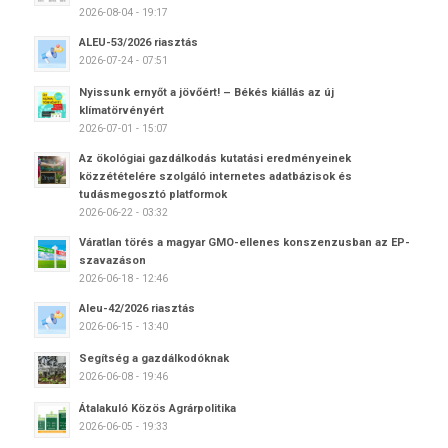
2026-08-04 - 19:17
ALEU-53/2026 riasztás
2026-07-24 - 07:51
Nyissunk ernyőt a jövőért! – Békés kiállás az új
klímatörvényért
2026-07-01 - 15:07
Az ökológiai gazdálkodás kutatási eredményeinek
közzétételére szolgáló internetes adatbázisok és
tudásmegosztó platformok
2026-06-22 - 03:32
Váratlan törés a magyar GMO-ellenes konszenzusban az EP-
szavazáson
2026-06-18 - 12:46
Aleu-42/2026 riasztás
2026-06-15 - 13:40
Segítség a gazdálkodóknak
2026-06-08 - 19:46
Átalakuló Közös Agrárpolitika
2026-06-05 - 19:33