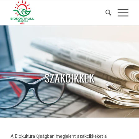
SZAKCIKKEK
A Biokultúra újságban megjelent szakcikkeket a