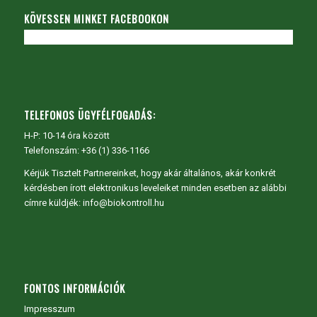
KÖVESSEN MINKET FACEBOOKON
TELEFONOS ÜGYFÉLFOGADÁS:
H-P: 10-14 óra között
Telefonszám: +36 (1) 336-1166
Kérjük Tisztelt Partnereinket, hogy akár általános, akár konkrét
kérdésben írott elektronikus leveleiket minden esetben az alábbi
címre küldjék: info@biokontroll.hu
FONTOS INFORMÁCIÓK
Impresszum