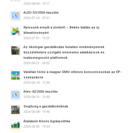
2026-08-04 - 19:17
ALEU-53/2026 riasztás
2026-07-24 - 07:51
Nyissunk ernyőt a jövőért! – Békés kiállás az új
klímatörvényért
2026-07-01 - 15:07
Az ökológiai gazdálkodás kutatási eredményeinek
közzétételére szolgáló internetes adatbázisok és
tudásmegosztó platformok
2026-06-22 - 03:32
Váratlan törés a magyar GMO-ellenes konszenzusban az EP-
szavazáson
2026-06-18 - 12:46
Aleu-42/2026 riasztás
2026-06-15 - 13:40
Segítség a gazdálkodóknak
2026-06-08 - 19:46
Átalakuló Közös Agrárpolitika
2026-06-05 - 19:33