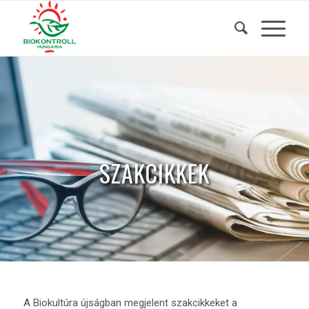
SZAKCIKKEK
A Biokultúra újságban megjelent szakcikkeket a